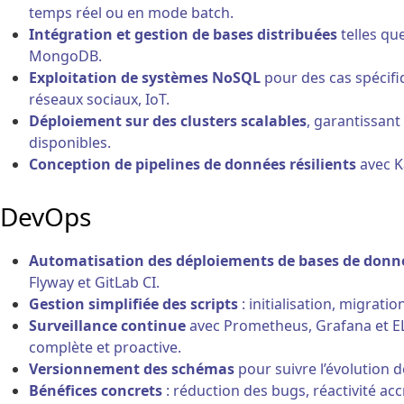
temps réel ou en mode batch.
Intégration et gestion de bases distribuées
telles qu
MongoDB.
Exploitation de systèmes NoSQL
pour des cas spécifiq
réseaux sociaux, IoT.
Déploiement sur des clusters scalables
, garantissant
disponibles.
Conception de pipelines de données résilients
avec Ka
DevOps
Automatisation des déploiements de bases de donn
Flyway et GitLab CI.
Gestion simplifiée des scripts
: initialisation, migratio
Surveillance continue
avec Prometheus, Grafana et ELK
complète et proactive.
Versionnement des schémas
pour suivre l’évolution 
Bénéfices concrets
: réduction des bugs, réactivité acc