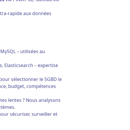
tra-rapide aux données
 MySQL – utilisées au
 Elasticsearch – expertise
pour sélectionner le SGBD le
ance, budget, compétences
êtes lentes ? Nous analysons
stèmes.
r sécuriser, surveiller et