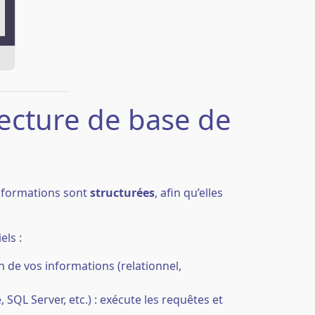
tecture de base de
informations sont
structurées
, afin qu’elles
els :
n de vos informations (relationnel,
SQL Server, etc.) : exécute les requêtes et