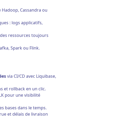
e Hadoop, Cassandra ou
ues : logs applicatifs,
 des ressources toujours
fka, Spark ou Flink.
ées
via CI/CD avec Liquibase,
ns et rollback en un clic.
 pour une visibilité
des bases dans le temps.
rue et délais de livraison