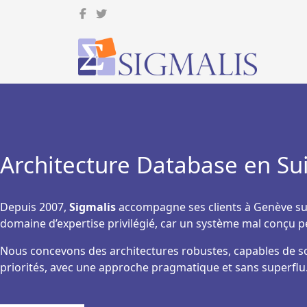
Architecture Database en Sui
Depuis 2007,
Sigmalis
accompagne ses clients à Genève s
domaine d’expertise privilégié, car un système mal conçu p
Nous concevons des architectures robustes, capables de s
priorités, avec une approche pragmatique et sans superflu