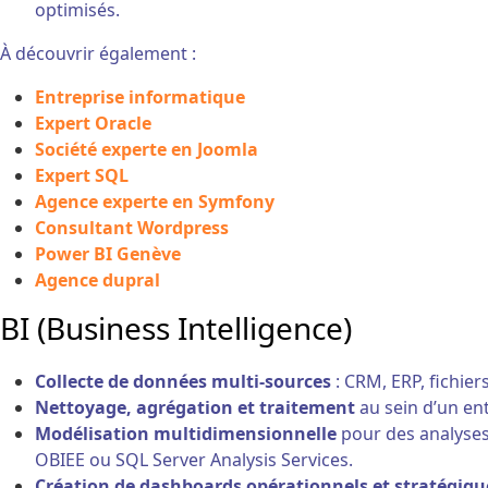
optimisés.
À découvrir également :
Entreprise informatique
Expert Oracle
Société experte en Joomla
Expert SQL
Agence experte en Symfony
Consultant Wordpress
Power BI Genève
Agence dupral
BI (Business Intelligence)
Collecte de données multi-sources
: CRM, ERP, fichiers
Nettoyage, agrégation et traitement
au sein d’un en
Modélisation multidimensionnelle
pour des analyses
OBIEE ou SQL Server Analysis Services.
Création de dashboards opérationnels et stratégiqu