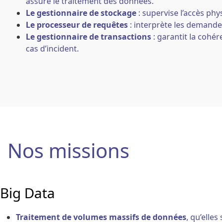
assure le traitement des données.
Le gestionnaire de stockage
: supervise l’accès phy
Le processeur de requêtes
: interprète les demandes
Le gestionnaire de transactions
: garantit la cohér
cas d’incident.
Nos missions
Big Data
Traitement de volumes massifs de données
, qu’elle