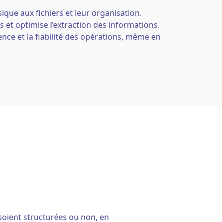
sique aux fichiers et leur organisation.
 et optimise l’extraction des informations.
ence et la fiabilité des opérations, même en
s soient structurées ou non, en