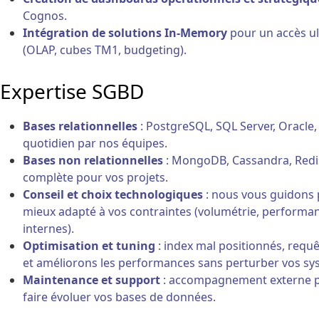
Cognos.
Intégration de solutions In-Memory
pour un accès ul
(OLAP, cubes TM1, budgeting).
Expertise SGBD
Bases relationnelles
: PostgreSQL, SQL Server, Oracle,
quotidien par nos équipes.
Bases non relationnelles
: MongoDB, Cassandra, Redis,
complète pour vos projets.
Conseil et choix technologiques
: nous vous guidons 
mieux adapté à vos contraintes (volumétrie, perform
internes).
Optimisation et tuning
: index mal positionnés, requ
et améliorons les performances sans perturber vos sy
Maintenance et support
: accompagnement externe pou
faire évoluer vos bases de données.