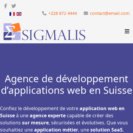
Sélectionnez votre langue
+228 872 4444
contact@email.com
Agence de développement
d’applications web en Suisse
Confiez le développement de votre
application web en
Suisse
à une
agence experte
capable de créer des
solutions
sur mesure
, sécurisées et évolutives. Que vous
souhaitiez une
application métier
, une
solution SaaS
,