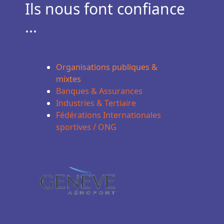
Ils nous font confiance
...
Organisations publiques &
mixtes
Banques & Assurances
Industries & Tertiaire
Fédérations Internationales
sportives / ONG