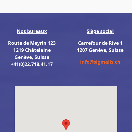
Nos bureaux
Siège social
Route de Meyrin 123
Carrefour de Rive 1
1219 Châtelaine
1207 Genève, Suisse
Genève, Suisse
info@sigmalis.ch
+41(0)22.718.41.17