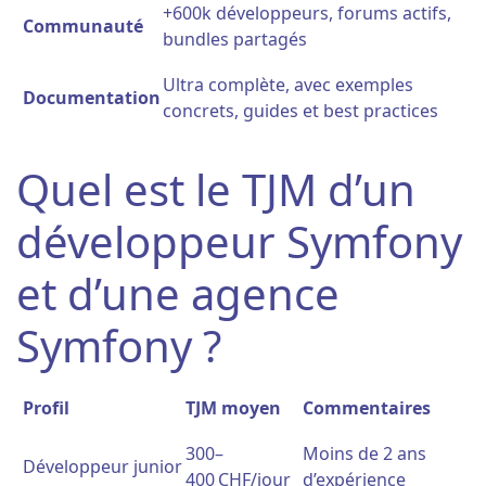
+600k développeurs, forums actifs,
Communauté
bundles partagés
Ultra complète, avec exemples
Documentation
concrets, guides et best practices
Quel est le TJM d’un
développeur Symfony
et d’une agence
Symfony ?
Profil
TJM moyen
Commentaires
300–
Moins de 2 ans
Développeur junior
400 CHF/jour
d’expérience