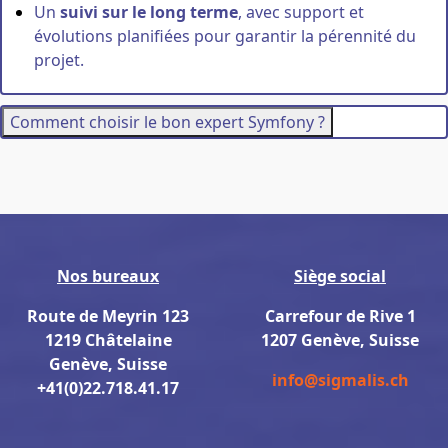
Un
suivi sur le long terme
, avec support et
évolutions planifiées pour garantir la pérennité du
projet.
Comment choisir le bon expert Symfony ?
Nos bureaux
Siège social
Route de Meyrin 123
Carrefour de Rive 1
1219 Châtelaine
1207 Genève, Suisse
Genève, Suisse
info@sigmalis.ch
+41(0)22.718.41.17