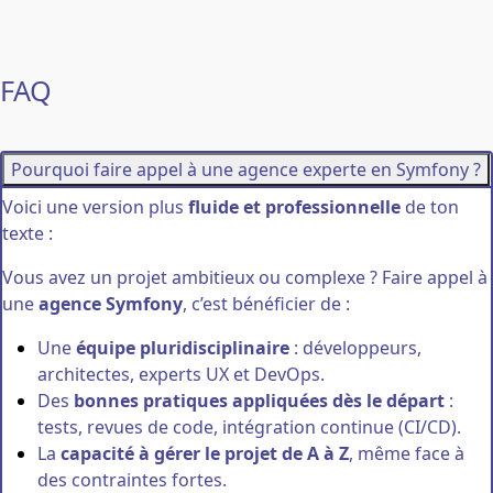
FAQ
Pourquoi faire appel à une agence experte en Symfony ?
Voici une version plus
fluide et professionnelle
de ton
texte :
Vous avez un projet ambitieux ou complexe ? Faire appel à
une
agence Symfony
, c’est bénéficier de :
Une
équipe pluridisciplinaire
: développeurs,
architectes, experts UX et DevOps.
Des
bonnes pratiques appliquées dès le départ
:
tests, revues de code, intégration continue (CI/CD).
La
capacité à gérer le projet de A à Z
, même face à
des contraintes fortes.