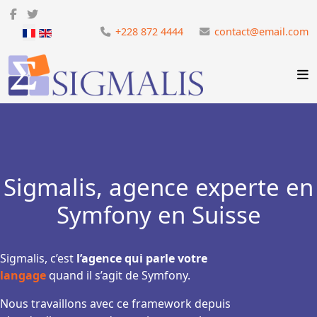
Sélectionnez votre langue
+228 872 4444
contact@email.com
Sigmalis, agence experte en
Symfony en Suisse
Sigmalis, c’est
l’agence qui parle votre
langage
quand il s’agit de Symfony.
Nous travaillons avec ce framework depuis