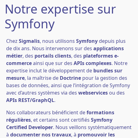
Notre expertise sur
Symfony
Chez
Sigmalis
, nous utilisons
Symfony
depuis plus
de dix ans. Nous intervenons sur des
applications
métier
, des
portails clients
, des
plateformes e-
commerce
ainsi que sur des
APIs complexes
. Notre
expertise inclut le développement de
bundles sur
mesure
, la maîtrise de
Doctrine
pour la gestion des
bases de données, ainsi que l’intégration de Symfony
avec d’autres systèmes via des
webservices
ou des
APIs REST/GraphQL
.
Nos collaborateurs bénéficient de
formations
régulières
, et certains sont certifiés
Symfony
Certified Developer
. Nous veillons systématiquement
à
documenter nos travaux
, à
promouvoir les