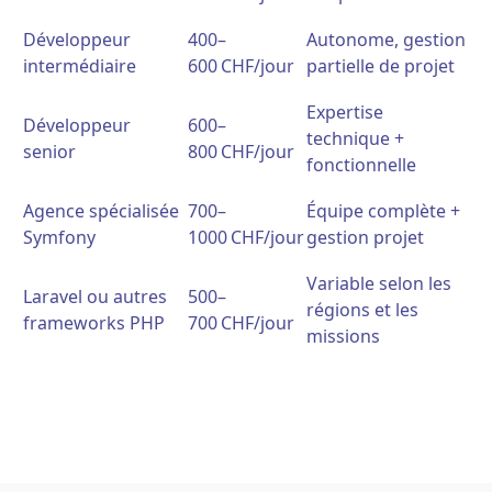
Développeur
400–
Autonome, gestion
intermédiaire
600 CHF/jour
partielle de projet
Expertise
Développeur
600–
technique +
senior
800 CHF/jour
fonctionnelle
Agence spécialisée
700–
Équipe complète +
Symfony
1000 CHF/jour
gestion projet
Variable selon les
Laravel ou autres
500–
régions et les
frameworks PHP
700 CHF/jour
missions