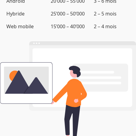
Android
20’000 – 55’000
3 – 6 mois
Hybride
25’000 – 50’000
2 – 5 mois
Web mobile
15’000 – 40’000
2 – 4 mois