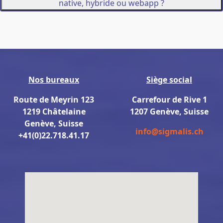
native, hybride ou webapp ?
Nos bureaux
Siège social
Route de Meyrin 123
Carrefour de Rive 1
1219 Châtelaine
1207 Genève, Suisse
Genève, Suisse
info@sigmalis.ch
+41(0)22.718.41.17