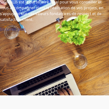
SIGMALIS est le partenaire idéal pour vous conseiller et
vous accompagner dans la réalisation de vos projets, en
s'appuyant sur ses valeurs fondatrices de respect et de
satisfaction client.
En savoir plus