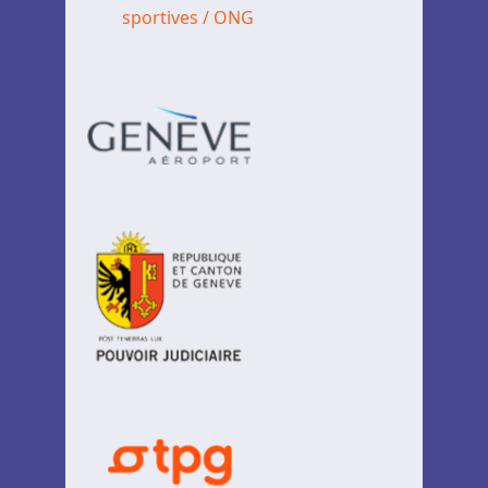
sportives / ONG