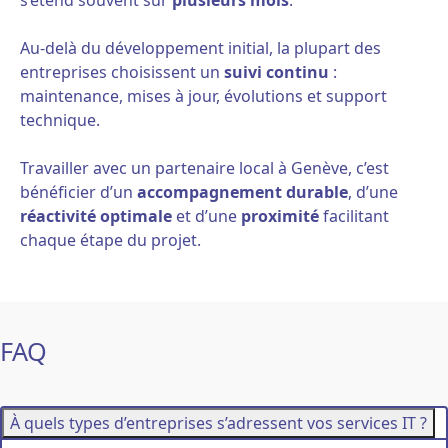
Au-delà du développement initial, la plupart des
entreprises choisissent un
suivi continu
:
maintenance, mises à jour, évolutions et support
technique.
Travailler avec un partenaire local à Genève, c’est
bénéficier d’un
accompagnement durable
, d’une
réactivité optimale
et d’une
proximité
facilitant
chaque étape du projet.
FAQ
À quels types d’entreprises s’adressent vos services IT ?