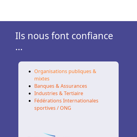
Ils nous font confiance
...
Organisations publiques &
mixtes
Banques & Assurances
Industries & Tertiaire
Fédérations Internationales
sportives / ONG