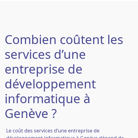
Combien coûtent les
services d’une
entreprise de
développement
informatique à
Genève ?
Le coût des services d’une entreprise de