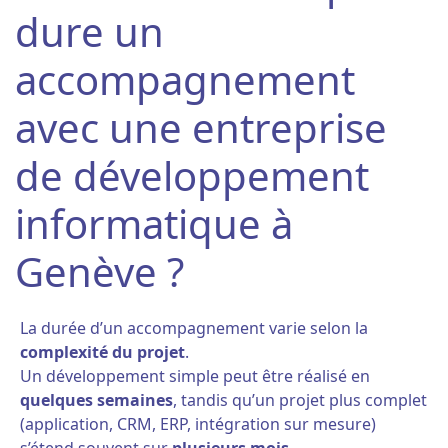
dure un
accompagnement
avec une entreprise
de développement
informatique à
Genève ?
La durée d’un accompagnement varie selon la
complexité du projet
.
Un développement simple peut être réalisé en
quelques semaines
, tandis qu’un projet plus complet
(application, CRM, ERP, intégration sur mesure)
s’étend souvent sur
plusieurs mois
.