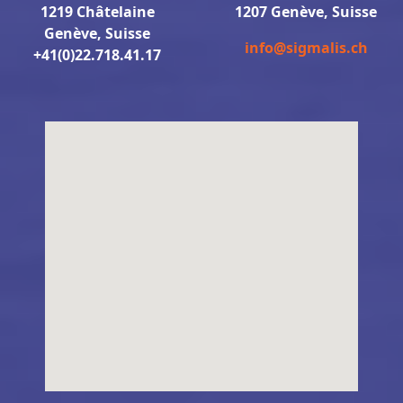
1219 Châtelaine
1207 Genève, Suisse
Genève, Suisse
info@sigmalis.ch
+41(0)22.718.41.17