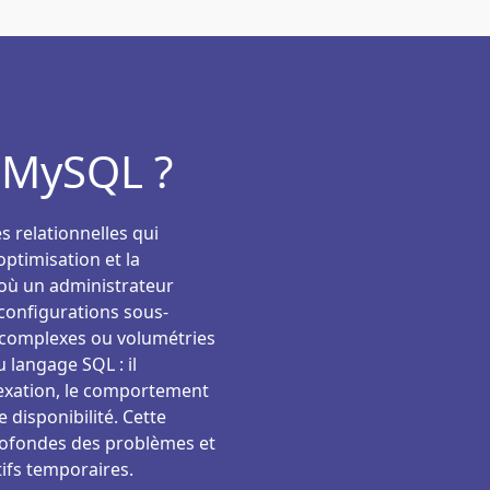
t MySQL ?
 relationnelles qui
optimisation et la
 où un administrateur
 configurations sous-
 complexes ou volumétries
 langage SQL : il
exation, le comportement
e disponibilité. Cette
profondes des problèmes et
ifs temporaires.