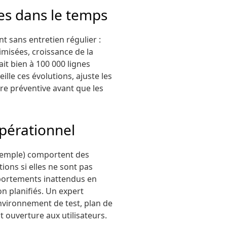
es dans le temps
sans entretien régulier :
imisées, croissance de la
it bien à 100 000 lignes
lle ces évolutions, ajuste les
ère préventive avant que les
opérationnel
xemple) comportent des
ions si elles ne sont pas
portements inattendus en
n planifiés. Un expert
environnement de test, plan de
t ouverture aux utilisateurs.