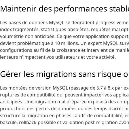
Maintenir des performances stabl
Les bases de données MySQL se dégradent progressivement 
index fragmentés, statistiques obsolètes, requêtes mal opt
volumétrie non anticipée. Ce que votre application supporta
devient problématique à 10 millions. Un expert MySQL survei
configurations au fil de la croissance et intervient de mani
lenteurs n'impactent vos utilisateurs et votre activité.
Gérer les migrations sans risque 
Les montées de version MySQL (passage de 5.7 à 8.x par e
ruptures de compatibilité qui peuvent impacter vos applicat
anticipées. Une migration mal préparée expose à des com
production, des pertes de données ou des temps d'arrêt no
structure la migration en phases : audit de compatibilité, 
bascule, rollback possible et validation post-migration avan