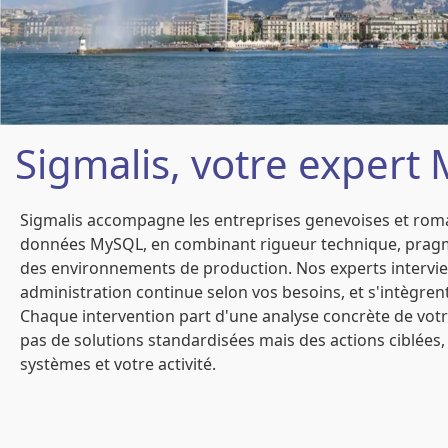
Sigmalis, votre exper
Sigmalis accompagne les entreprises genevoises et roma
données MySQL, en combinant rigueur technique, pragm
des environnements de production. Nos experts intervi
administration continue selon vos besoins, et s'intègre
Chaque intervention part d'une analyse concrète de vot
pas de solutions standardisées mais des actions ciblées, 
systèmes et votre activité.