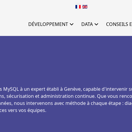
Sélectionnez votre langu
DÉVELOPPEMENT
DATA
CONSEILS E
s MySQL à un expert établi à Genève, capable d'intervenir s
ons, sécurisation et administration continue. Que vous renc
onnées, nous intervenons avec méthode à chaque étape : diagn
es vers vos équipes.