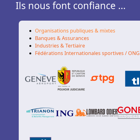
Ils nous font confiance ...
Organisations publiques & mixtes
Banques & Assurances
Industries & Tertiaire
Fédérations Internationales sportives / ONG