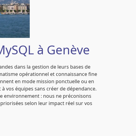
t MySQL à Genève
ndes dans la gestion de leurs bases de
atisme opérationnel et connaissance fine
ennent en mode mission ponctuelle ou en
nt à vos équipes sans créer de dépendance.
re environnement : nous ne préconisons
priorisées selon leur impact réel sur vos