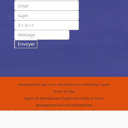
Envoyer
Développement logiciel sur mesure
Conseil en informatique Suisse
Conseil en Data
Agence de développement d’application mobile en Suisse
Développement web Genève
Blog
Sitemap
© 2015 Your Company. All Rights Reserved. Designed By
JoomShaper