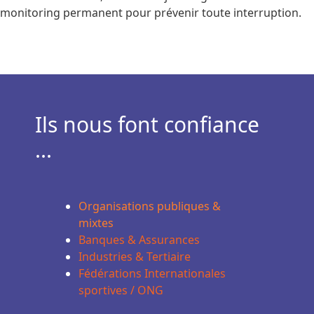
monitoring permanent pour prévenir toute interruption.
Ils nous font confiance
...
Organisations publiques &
mixtes
Banques & Assurances
Industries & Tertiaire
Fédérations Internationales
sportives / ONG