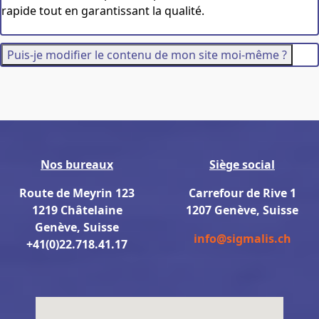
rapide tout en garantissant la qualité.
Puis-je modifier le contenu de mon site moi-même ?
Nos bureaux
Siège social
Route de Meyrin 123
Carrefour de Rive 1
1219 Châtelaine
1207 Genève, Suisse
Genève, Suisse
info@sigmalis.ch
+41(0)22.718.41.17