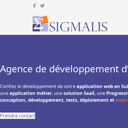
Agence de développement d’
Confiez le développement de votre
application web en Su
une
application métier
, une
solution SaaS
, une
Progress
conception, développement, tests, déploiement et
main
Prendre contact