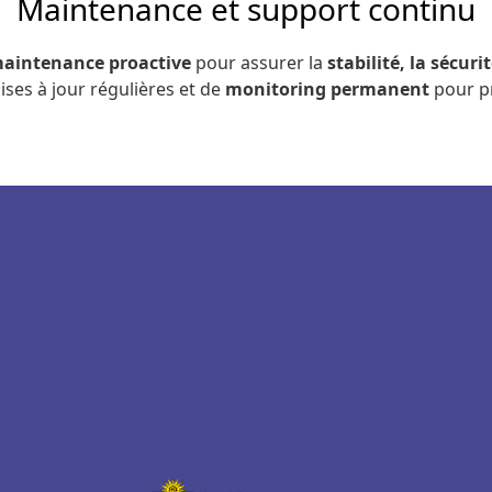
Maintenance et support continu
aintenance proactive
pour assurer la
stabilité, la sécuri
ises à jour régulières et de
monitoring permanent
pour pr