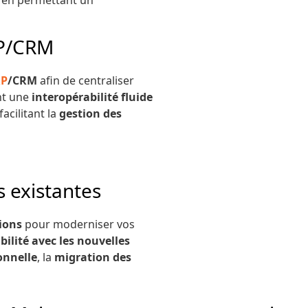
RP/CRM
RP
/CRM
afin de centraliser
nt une
interopérabilité fluide
acilitant la
gestion des
s existantes
tions
pour moderniser vos
ilité avec les nouvelles
onnelle
, la
migration des