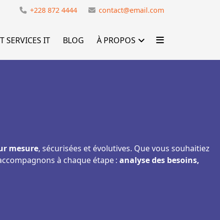
e
+228 872 4444
contact@email.com
T SERVICES IT
BLOG
À PROPOS
ur mesure
, sécurisées et évolutives. Que vous souhaitiez
 accompagnons à chaque étape :
analyse des besoins,